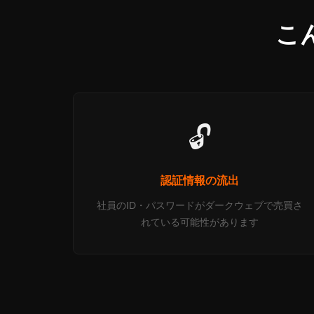
こ
🔓
認証情報の流出
社員のID・パスワードがダークウェブで売買さ
れている可能性があります