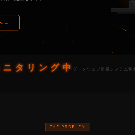
へ →
モニタリング中
ダークウェブ監視システム稼働中 —
THE PROBLEM