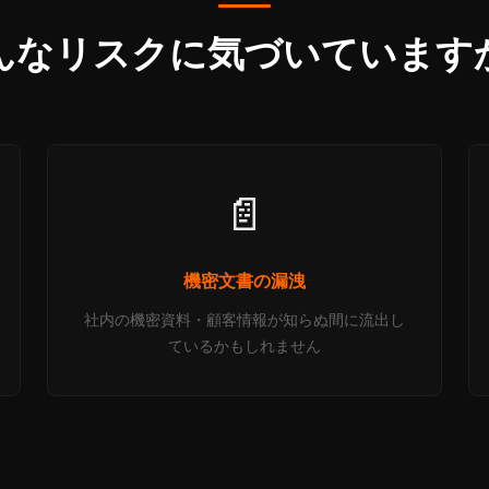
んなリスクに気づいています
📄
機密文書の漏洩
社内の機密資料・顧客情報が知らぬ間に流出し
ているかもしれません