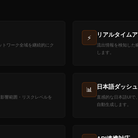
リアルタイムア
⚡
ェブネットワーク全域を継続的にク
流出情報を検知した瞬
します。
日本語ダッシュ
📊
・影響範囲・リスクレベルを
直感的な日本語UI
自動生成します。