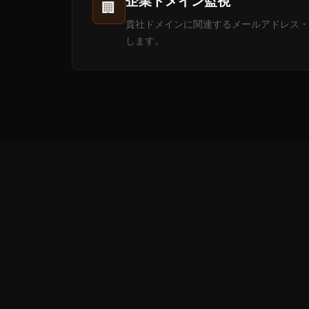
企業ドメイン監視
🏢
貴社ドメインに関連するメールアドレス・
します。