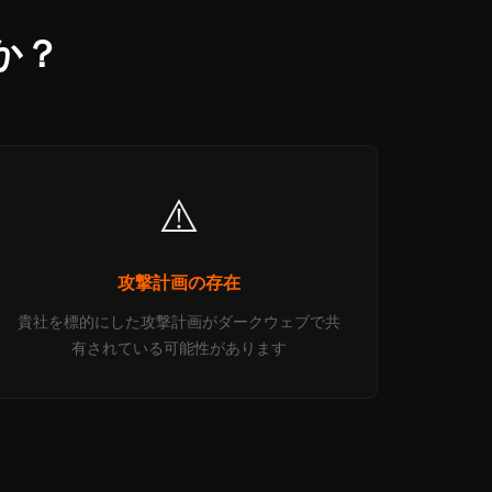
か？
⚠️
攻撃計画の存在
貴社を標的にした攻撃計画がダークウェブで共
有されている可能性があります