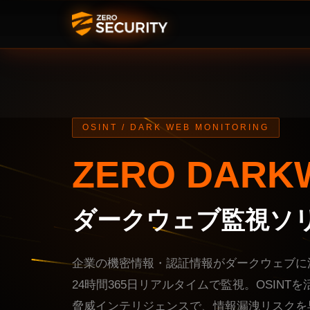
OSINT / DARK WEB MONITORING
ZERO DARK
ダークウェブ監視ソ
企業の機密情報・認証情報がダークウェブに
24時間365日リアルタイムで監視。OSINT
脅威インテリジェンスで、情報漏洩リスクを