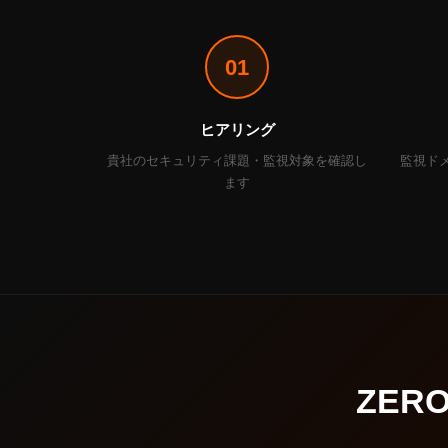
01
ヒアリング
貴社のセキュリティ課題・監視対象を確認し
監視ド
ます
ZER