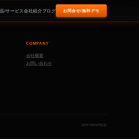
お問合せ/無料デモ
品/サービス
会社紹介
ブログ
COMPANY
会社概要
お問い合わせ
zero-security.jp